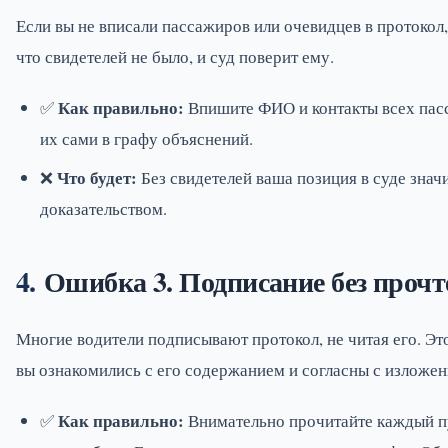
Если вы не вписали пассажиров или очевидцев в протокол
что свидетелей не было, и суд поверит ему.
Как правильно:
✅
Впишите ФИО и контакты всех пасс
их сами в графу объяснений.
Что будет:
❌
Без свидетелей ваша позиция в суде знач
доказательством.
Ошибка 3. Подписание без прочт
Многие водители подписывают протокол, не читая его. Эт
вы ознакомились с его содержанием и согласны с изложе
Как правильно:
✅
Внимательно прочитайте каждый пун