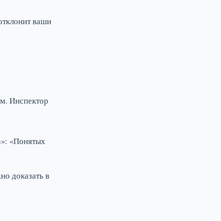
 отклонит ваши
ом. Инспектор
а»: «Понятых
но доказать в