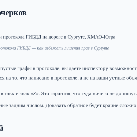
очерков
протокола ГИБДД — как избежать лишения прав в Сургуте
 пустые графы в протоколе, вы даёте инспектору возможност
я на то, что написано в протоколе, а не на ваши устные объ
ставьте знак «Z». Это гарантия, что туда ничего не допишут.
ые задним числом. Доказать обратное будет крайне сложно
й