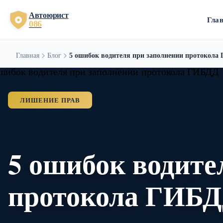
Автоюрист
Гла
086
Главная
Блог
5 ошибок водителя при заполнении протокола
ЛИШЕНИЕ ПРАВ
5 ошибок водите
протокола ГИБ