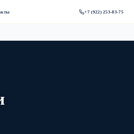
акты
+7 (922) 253-83-75
и