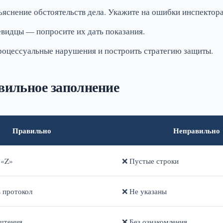
снение обстоятельств дела. Укажите на ошибки инспектора
видцы — попросите их дать показания.
оцессуальные нарушения и построить стратегию защиты.
вильное заполнение
Правильно
Неправильно
 «Z»
❌ Пустые строки
 протокол
❌ Не указаны
чтения
❌ Без ознакомления