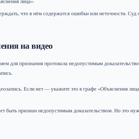
яснения лица».
ерждать, что в нём содержатся ошибки или неточности. Суд
ения на видео
нием для признания протокола недопустимым доказательств
апись.
деозапись. Если нет — укажите это в графе «Объяснения лиц
ет быть признан недопустимым доказательством. Но это нуж