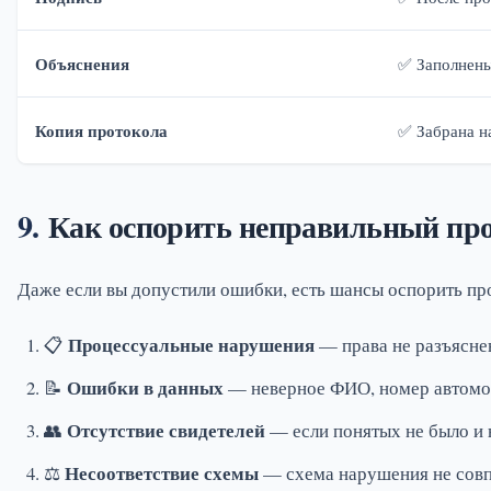
Объяснения
✅ Заполнен
Копия протокола
✅ Забрана н
Как оспорить неправильный пр
Даже если вы допустили ошибки, есть шансы оспорить пр
Процессуальные нарушения
📋
— права не разъяснен
Ошибки в данных
📝
— неверное ФИО, номер автомоб
Отсутствие свидетелей
👥
— если понятых не было и 
Несоответствие схемы
⚖️
— схема нарушения не совп