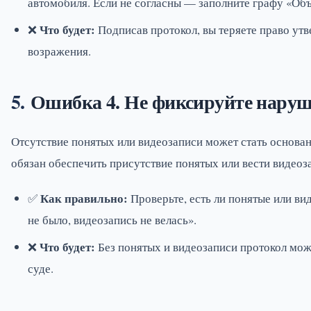
автомобиля. Если не согласны — заполните графу «Объ
Что будет:
❌
Подписав протокол, вы теряете право утв
возражения.
Ошибка 4. Не фиксируйте наруш
Отсутствие понятых или видеозаписи может стать основа
обязан обеспечить присутствие понятых или вести видеоз
Как правильно:
✅
Проверьте, есть ли понятые или ви
не было, видеозапись не велась».
Что будет:
❌
Без понятых и видеозаписи протокол мож
суде.