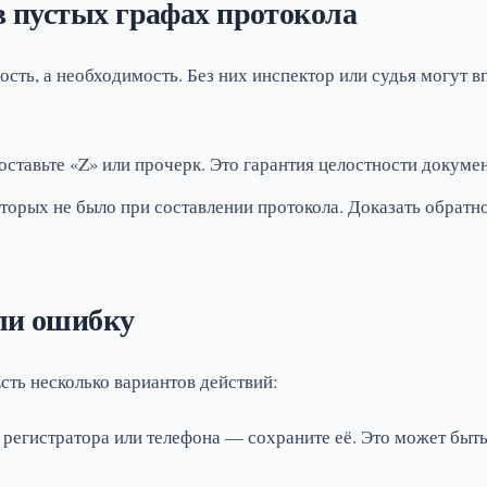
в пустых графах протокола
ость, а необходимость. Без них инспектор или судья могут 
оставьте «Z» или прочерк. Это гарантия целостности докумен
торых не было при составлении протокола. Доказать обратно
или ошибку
сть несколько вариантов действий:
с регистратора или телефона — сохраните её. Это может бы