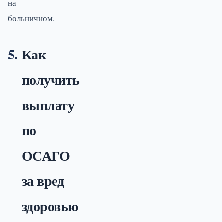
на
больничном.
Как
получить
выплату
по
ОСАГО
за вред
здоровью