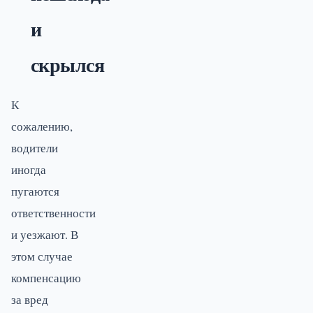
и
скрылся
К
сожалению,
водители
иногда
пугаются
ответственности
и уезжают. В
этом случае
компенсацию
за вред