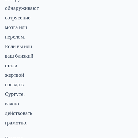
обнаруживают
сотрясение
мозга или
перелом.
Если вы или
ваш близкий
стали
жертвой
наезда в
Сургуте,
важно
действовать
грамотно.