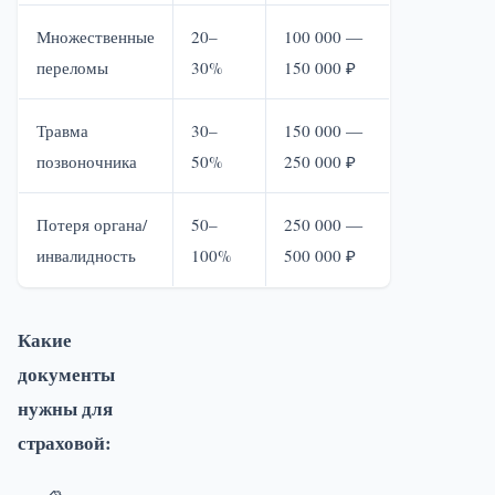
Множественные
20–
100 000 —
переломы
30%
150 000 ₽
Травма
30–
150 000 —
позвоночника
50%
250 000 ₽
Потеря органа/
50–
250 000 —
инвалидность
100%
500 000 ₽
Какие
документы
нужны для
страховой: