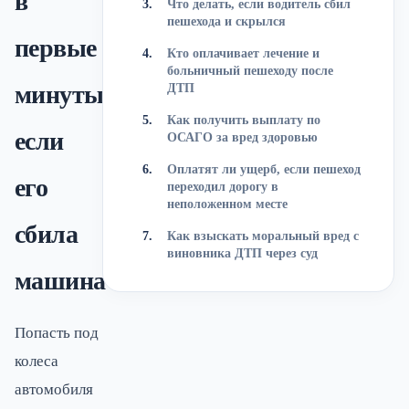
в
Что делать, если водитель сбил
пешехода и скрылся
первые
Кто оплачивает лечение и
больничный пешеходу после
минуты,
ДТП
Как получить выплату по
если
ОСАГО за вред здоровью
Оплатят ли ущерб, если пешеход
его
переходил дорогу в
неположенном месте
сбила
Как взыскать моральный вред с
виновника ДТП через суд
машина
Попасть под
колеса
автомобиля