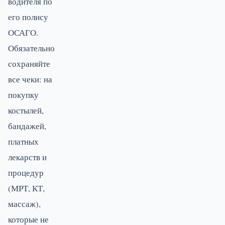
водителя по
его полису
ОСАГО.
Обязательно
сохраняйте
все чеки: на
покупку
костылей,
бандажей,
платных
лекарств и
процедур
(МРТ, КТ,
массаж),
которые не