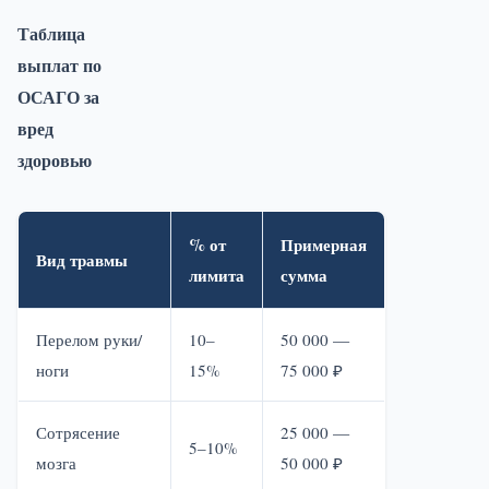
Таблица
выплат по
ОСАГО за
вред
здоровью
% от
Примерная
Вид травмы
лимита
сумма
Перелом руки/
10–
50 000 —
ноги
15%
75 000 ₽
Сотрясение
25 000 —
5–10%
мозга
50 000 ₽