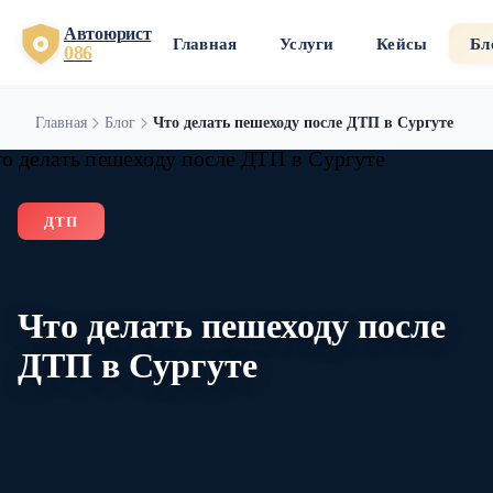
Автоюрист
Главная
Услуги
Кейсы
Бл
086
Главная
Блог
Что делать пешеходу после ДТП в Сургуте
ДТП
Что делать пешеходу после
ДТП в Сургуте