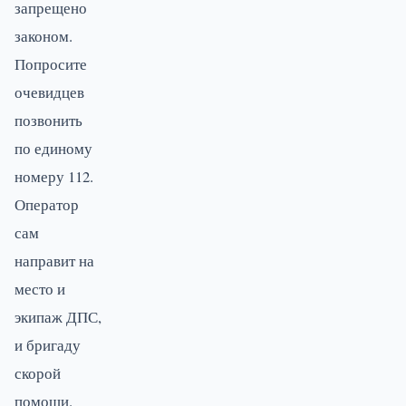
запрещено
законом.
Попросите
очевидцев
позвонить
по единому
номеру 112.
Оператор
сам
направит на
место и
экипаж ДПС,
и бригаду
скорой
помощи.