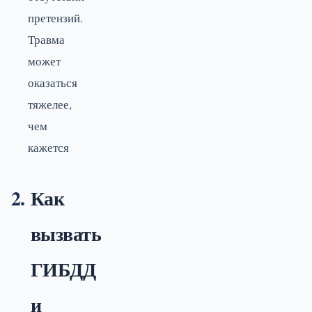
претензий.
Травма
может
оказаться
тяжелее,
чем
кажется
Как
вызвать
ГИБДД
и