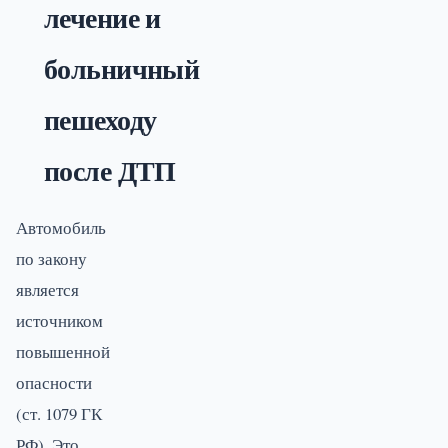
лечение и
больничный
пешеходу
после ДТП
Автомобиль
по закону
является
источником
повышенной
опасности
(ст. 1079 ГК
РФ). Это