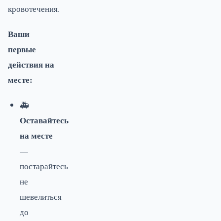
кровотечения.
Ваши
первые
действия на
месте:
🚑
Оставайтесь
на месте
—
постарайтесь
не
шевелиться
до