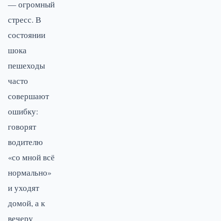
— огромный
стресс. В
состоянии
шока
пешеходы
часто
совершают
ошибку:
говорят
водителю
«со мной всё
нормально»
и уходят
домой, а к
вечеру