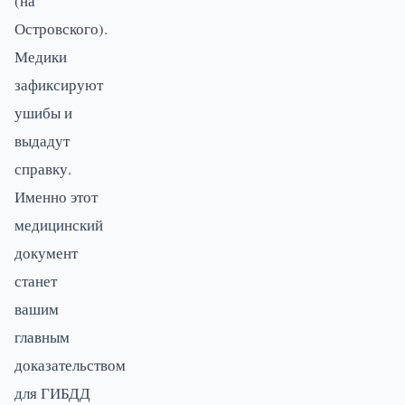
(на
Островского).
Медики
зафиксируют
ушибы и
выдадут
справку.
Именно этот
медицинский
документ
станет
вашим
главным
доказательством
для ГИБДД