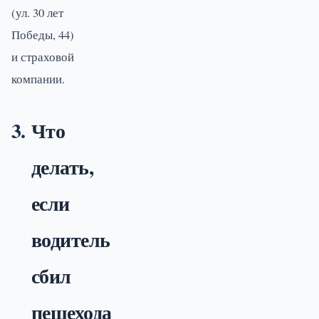
(ул. 30 лет
Победы, 44)
и страховой
компании.
Что
делать,
если
водитель
сбил
пешехода