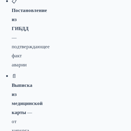
📋
Постановление
из
ГИБДД
—
подтверждающее
факт
аварии
📄
Выписка
из
медицинской
карты
—
от
хирурга