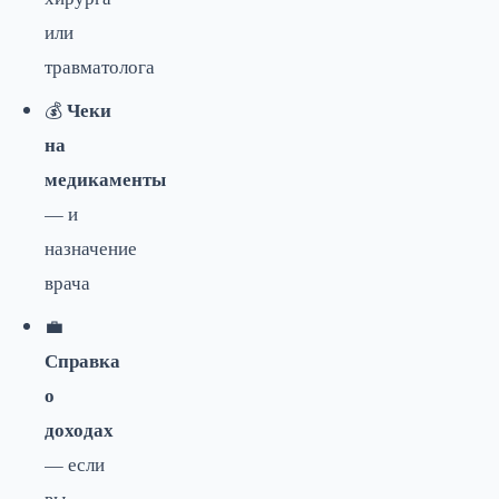
или
травматолога
Чеки
💰
на
медикаменты
— и
назначение
врача
💼
Справка
о
доходах
— если
вы