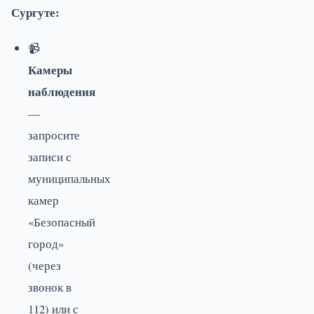
Сургуте:
📹
Камеры
наблюдения
—
запросите
записи с
муниципальных
камер
«Безопасный
город»
(через
звонок в
112) или с