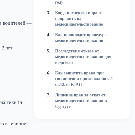
году
Когда инспектор вправе
направить на
ка водителей —
медосвидетельствование
Как происходит процедура
медосвидетельствования
2 лет.
Последствия отказа от
медосвидетельствования для
водителя
Как защитить права при
составлении протокола по ч.1
ст.12.26 КоАП
Лишение прав за отказ от
котики (ч. 1
медосвидетельствования в
Сургуте
з в течение