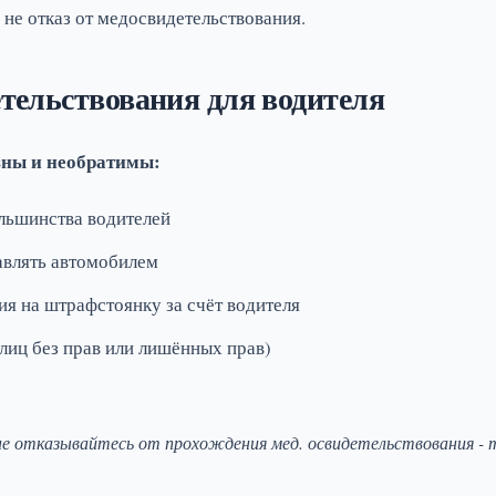
 не отказ от медосвидетельствования.
етельствования для водителя
зны и необратимы:
льшинства водителей
влять автомобилем
я на штрафстоянку за счёт водителя
 лиц без прав или лишённых прав)
е отказывайтесь от прохождения мед. освидетельствования - т