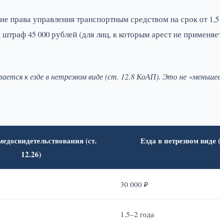
ие права управления транспортным средством на срок от 1,5 д
 штраф 45 000 рублей (для лиц, к которым арест не применяет
ется к езде в нетрезвом виде (ст. 12.8 КоАП). Это не «меньше
медосвидетельствования (ст.
Езда в нетрезвом виде (
12.26)
30 000 ₽
1,5–2 года