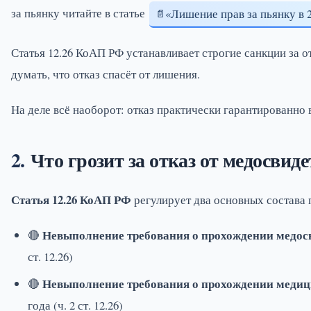
за пьянку читайте в статье
«Лишение прав за пьянку в 
Статья 12.26 КоАП РФ устанавливает строгие санкции за 
думать, что отказ спасёт от лишения.
На деле всё наоборот: отказ практически гарантированно в
Что грозит за отказ от медосвиде
Статья 12.26 КоАП РФ
регулирует два основных состава
Невыполнение требования о прохождении медос
🔴
ст. 12.26)
Невыполнение требования о прохождении медиц
🔴
года (ч. 2 ст. 12.26)