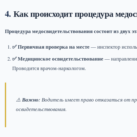
Как происходит процедура медо
Процедура медосвидетельствования состоит из двух эт
✅ Первичная проверка на месте
— инспектор использ
✅ Медицинское освидетельствование
— направление
Проводится врачом-наркологом.
⚠️
Важно:
Водитель имеет право отказаться от про
освидетельствования.