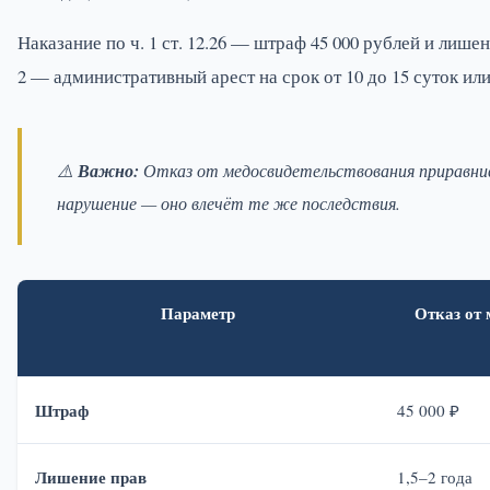
Наказание по ч. 1 ст. 12.26 — штраф 45 000 рублей и лишен
2 — административный арест на срок от 10 до 15 суток или
⚠️
Важно:
Отказ от медосвидетельствования приравнива
нарушение — оно влечёт те же последствия.
Параметр
Отказ от 
Штраф
45 000 ₽
Лишение прав
1,5–2 года