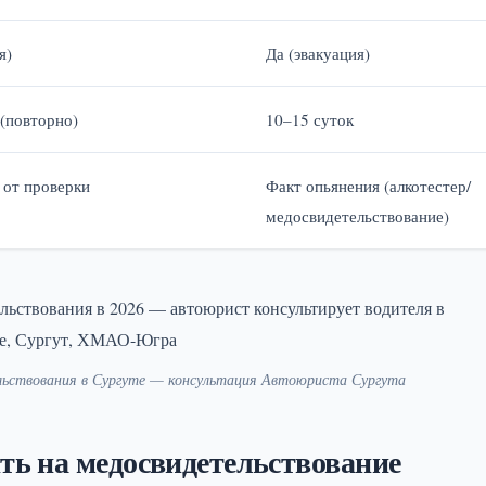
я)
Да (эвакуация)
 (повторно)
10–15 суток
 от проверки
Факт опьянения (алкотестер/
медосвидетельствование)
льствования в Сургуте — консультация Автоюриста Сургута
ть на медосвидетельствование