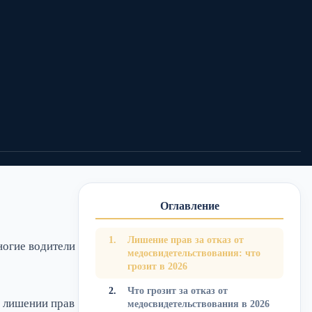
0
0
Поделиться:
Оглавление
Лишение прав за отказ от
огие водители
медосвидетельствования: что
грозит в 2026
Что грозит за отказ от
о лишении прав
медосвидетельствования в 2026