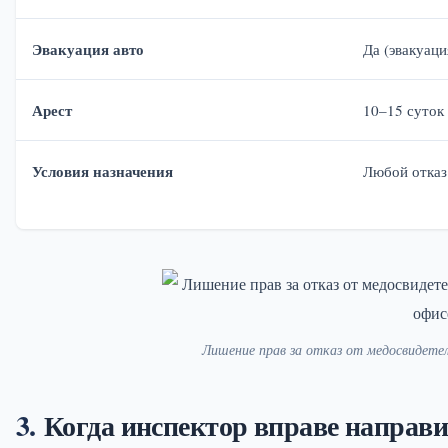
Эвакуация авто
Да (эвакуаци
Арест
10–15 суток
Условия назначения
Любой отказ
Лишение прав за отказ от медосвидете
Когда инспектор вправе направи