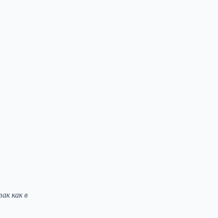
ак как в