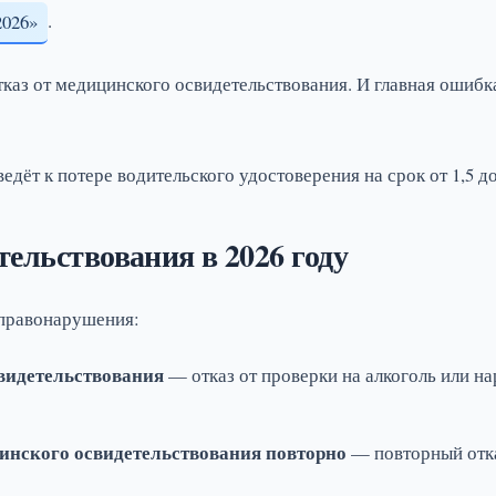
.
2026»
отказ от медицинского освидетельствования. И главная ошиб
едёт к потере водительского удостоверения на срок от 1,5 до 
тельствования в 2026 году
 правонарушения:
видетельствования
— отказ от проверки на алкоголь или нар
инского освидетельствования повторно
— повторный отка