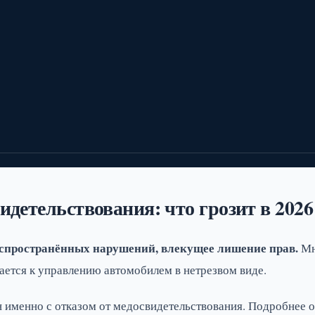
идетельствования: что грозит в 2026
аспространённых нарушений, влекущее лишение прав.
Мн
вается к управлению автомобилем в нетрезвом виде.
н именно с отказом от медосвидетельствования. Подробнее 