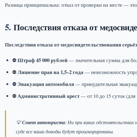
Разница принципиальна: отказ от проверки на месте — это
Последствия отказа от медосвид
Последствия отказа от медосвидетельствования серьё
⛔ Штраф 45 000 рублей
— значительная сумма для бо
⛔ Лишение прав на 1,5–2 года
— невозможность упра
⛔ Эвакуация автомобиля
— принудительная эвакуаци
⛔ Административный арест
— от 10 до 15 суток (для
💡
Совет автоюриста:
Ни при каких обстоятельствах н
суде все ваши доводы будут проигнорированы.