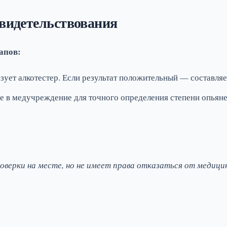
свидетельствования
апов:
ует алкотестер. Если результат положительный — составляе
 в медучреждение для точного определения степени опьяне
верки на месте, но не имеет права отказаться от медици