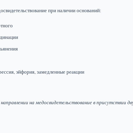
освидетельствование при наличии оснований:
ртного
рдинации
пьянения
ессия, эйфория, замедленные реакции
 направлении на медосвидетельствование в присутствии дв