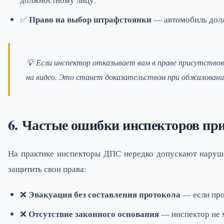
Право на выбор штрафстоянки
✅
— автомобиль долж
💡 Если инспектор отказывает вам в праве присутство
на видео. Это станет доказательством при обжаловани
Частые ошибки инспекторов при
На практике инспекторы ДПС нередко допускают наруш
защитить свои права:
Эвакуация без составления протокола
❌
— если прот
Отсутствие законного основания
❌
— инспектор не 