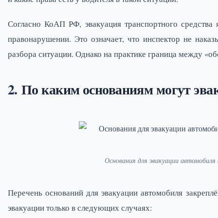
Согласно КоАП РФ, эвакуация транспортного средства 
правонарушении. Это означает, что инспектор не нака
разбора ситуации. Однако на практике граница между «об
По каким основаниям могут эвак
Основания для эвакуации автомобиля
Перечень оснований для эвакуации автомобиля закрепл
эвакуации только в следующих случаях: