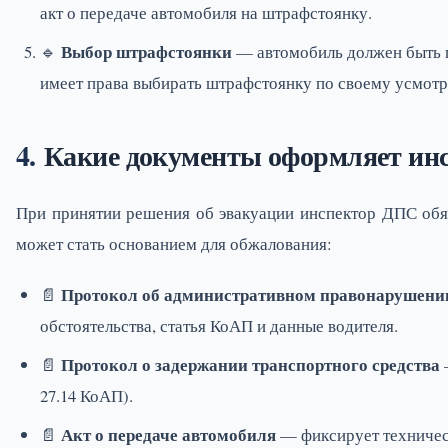
акт о передаче автомобиля на штрафстоянку.
Выбор штрафстоянки
🔹
— автомобиль должен быть 
имеет права выбирать штрафстоянку по своему усмот
Какие документы оформляет инс
При принятии решения об эвакуации инспектор ДПС обя
может стать основанием для обжалования:
Протокол об административном правонарушени
📄
обстоятельства, статья КоАП и данные водителя.
Протокол о задержании транспортного средства
📄
27.14 КоАП).
Акт о передаче автомобиля
📄
— фиксирует техническ