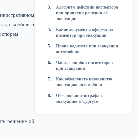
Алгоритм действий инспектора
при принятии решения об
министративном
эвакуации
ть дальнейшего
Какие документы оформляет
к спорам.
инспектор при эвакуации
Права водителя при эвакуации
автомобиля
Частые ошибки инспекторов
при эвакуации
Как обжаловать незаконную
эвакуацию автомобиля
Обжалование штрафа за
эвакуацию в Сургуте
ять решение об