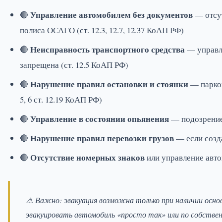
Управление автомобилем без документов
🔴
— отсут
полиса ОСАГО (ст. 12.3, 12.7, 12.37 КоАП РФ)
Неисправность транспортного средства
🔴
— управле
запрещена (ст. 12.5 КоАП РФ)
Нарушение правил остановки и стоянки
🔴
— парков
5, 6 ст. 12.19 КоАП РФ)
Управление в состоянии опьянения
🔴
— подозрение 
Нарушение правил перевозки грузов
🔴
— если созда
Отсутствие номерных знаков
🔴
или управление авто
⚠️ Важно: эвакуация возможна только при наличии осно
эвакуировать автомобиль «просто так» или по собстве