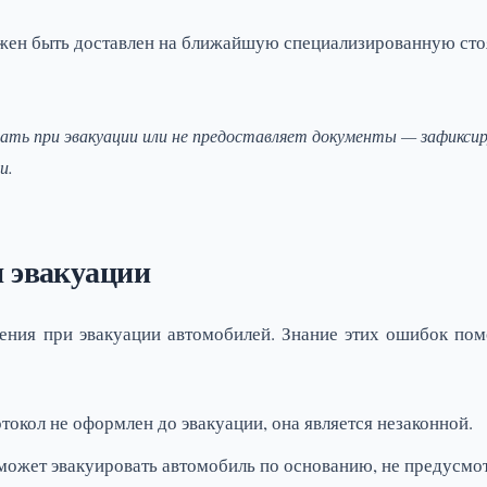
ен быть доставлен на ближайшую специализированную сто
вать при эвакуации или не предоставляет документы — зафикси
и.
 эвакуации
ения при эвакуации автомобилей. Знание этих ошибок по
окол не оформлен до эвакуации, она является незаконной.
может эвакуировать автомобиль по основанию, не предусмо