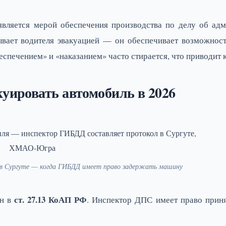
является мерой обеспечения производства по делу об ад
зывает водителя эвакуацией — он обеспечивает возможнос
еспечением» и «наказанием» часто стирается, что приводит 
уировать автомобиль в 2026
 в Сургуте — когда ГИБДД имеет право задержать машину
ст. 27.13 КоАП РФ
ён в
. Инспектор ДПС имеет право прин