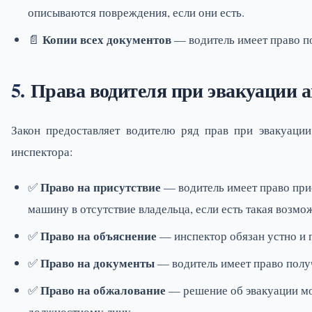
описываются повреждения, если они есть.
Копии всех документов
📄
— водитель имеет право по
Права водителя при эвакуации 
Закон предоставляет водителю ряд прав при эвакуаци
инспектора:
Право на присутствие
✅
— водитель имеет право при
машину в отсутствие владельца, если есть такая возмо
Право на объяснение
✅
— инспектор обязан устно и 
Право на документы
✅
— водитель имеет право полу
Право на обжалование
✅
— решение об эвакуации мо
должностному лицу.