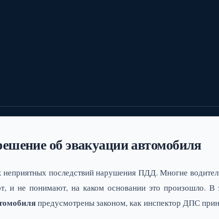
ешение об эвакуации автомобиля
х неприятных последствий нарушения ПДД. Многие водител
ют, и не понимают, на каком основании это произошло. В 
втомобиля
предусмотрены законом, как инспектор ДПС при