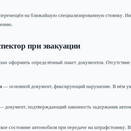
перемещён на ближайшую специализированную стоянку. Ин
рению.
пектор при эвакуации
зан оформить определённый пакет документов. Отсутствие
и
— основной документ, фиксирующий нарушение. В нём у
— документ, подтверждающий законность задержания автомоб
ое состояние автомобиля при передаче на штрафстоянку. В