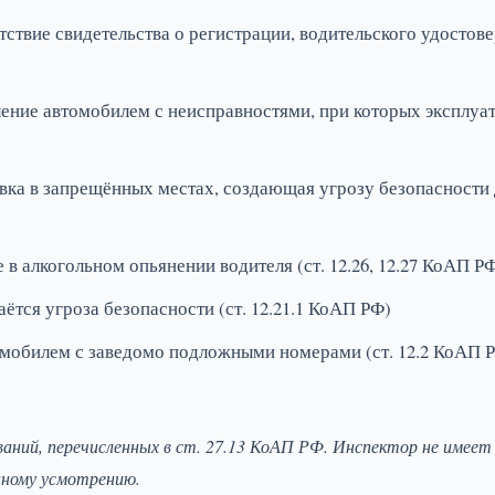
ствие свидетельства о регистрации, водительского удостов
ние автомобилем с неисправностями, при которых эксплуа
ка в запрещённых местах, создающая угрозу безопасности д
в алкогольном опьянении водителя (ст. 12.26, 12.27 КоАП Р
ётся угроза безопасности (ст. 12.21.1 КоАП РФ)
мобилем с заведомо подложными номерами (ст. 12.2 КоАП 
ваний, перечисленных в ст. 27.13 КоАП РФ. Инспектор не имеет
нному усмотрению.