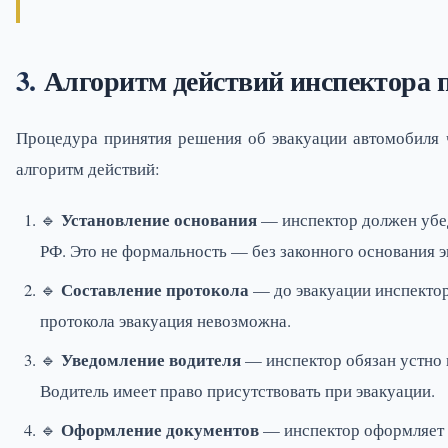
Алгоритм действий инспектора 
Процедура принятия решения об эвакуации автомобиля 
алгоритм действий:
Установление основания
🔹
— инспектор должен убед
РФ. Это не формальность — без законного основания э
Составление протокола
🔹
— до эвакуации инспектор
протокола эвакуация невозможна.
Уведомление водителя
🔹
— инспектор обязан устно 
Водитель имеет право присутствовать при эвакуации.
Оформление документов
🔹
— инспектор оформляет п