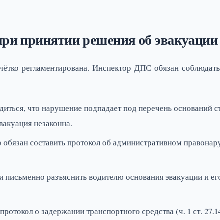
при принятии решения об эвакуации
чётко регламентирована. Инспектор ДПС обязан соблюдат
иться, что нарушение подпадает под перечень оснований ст
вакуация незаконна.
 обязан составить протокол об административном правонар
и письменно разъяснить водителю основания эвакуации и его
ротокол о задержании транспортного средства (ч. 1 ст. 27.