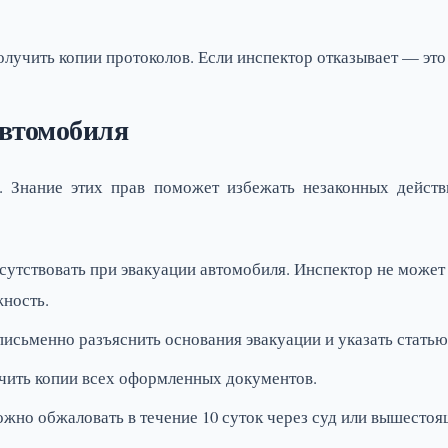
лучить копии протоколов. Если инспектор отказывает — это
автомобиля
и. Знание этих прав поможет избежать незаконных дейст
сутствовать при эвакуации автомобиля. Инспектор не может
жность.
письменно разъяснить основания эвакуации и указать стать
чить копии всех оформленных документов.
жно обжаловать в течение 10 суток через суд или вышесто