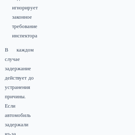
игнорирует
законное
требование
инспектора
В каждом
случае
задержание
действует до
устранения
причины.
Если
автомобиль
задержали
из-за