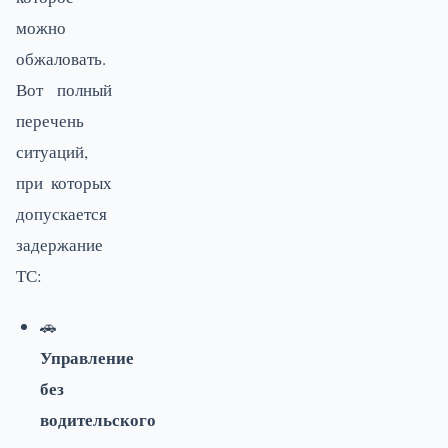
можно
обжаловать.
Вот полный
перечень
ситуаций,
при которых
допускается
задержание
ТС:
🚗
Управление
без
водительского