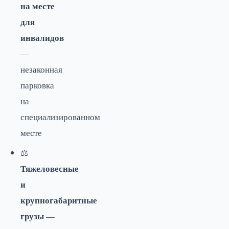
на месте
для
инвалидов
—
незаконная
парковка
на
специализированном
месте
⚖️
Тяжеловесные
и
крупногабаритные
грузы
—