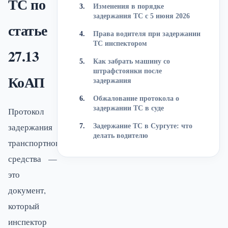
ТС по
Изменения в порядке
задержания ТС с 5 июня 2026
статье
Права водителя при задержании
ТС инспектором
27.13
Как забрать машину со
штрафстоянки после
КоАП
задержания
Обжалование протокола о
задержании ТС в суде
Протокол
задержания
Задержание ТС в Сургуте: что
делать водителю
транспортного
средства —
это
документ,
который
инспектор