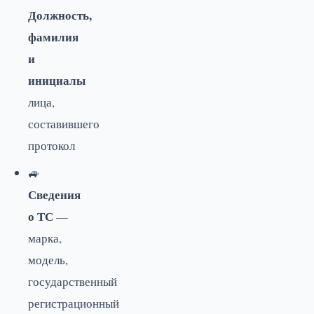
Должность,
фамилия
и
инициалы
лица,
составившего
протокол
🚙
Сведения
о ТС
—
марка,
модель,
государственный
регистрационный