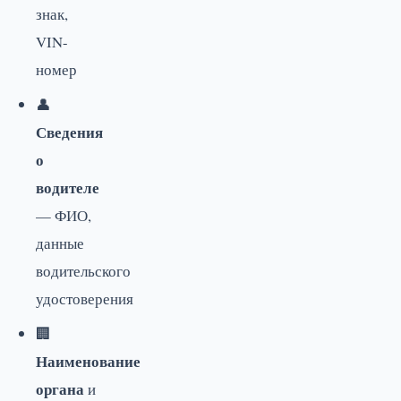
знак,
VIN-
номер
👤
Сведения
о
водителе
— ФИО,
данные
водительского
удостоверения
🏢
Наименование
органа
и