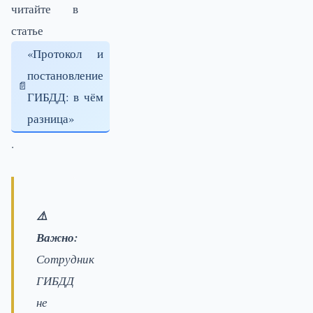
читайте в
статье
«Протокол и
постановление
ГИБДД: в чём
разница»
.
⚠️
Важно:
Сотрудник
ГИБДД
не