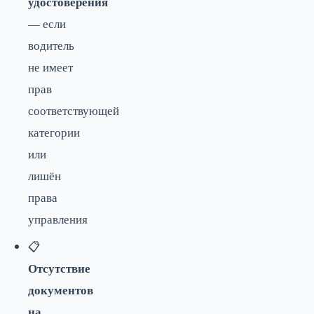
удостоверения
— если
водитель
не имеет
прав
соответствующей
категории
или
лишён
права
управления
📋
Отсутствие
документов
на