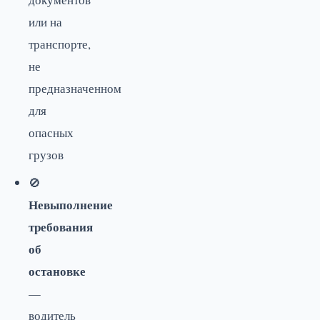
или на
транспорте,
не
предназначенном
для
опасных
грузов
🚫
Невыполнение
требования
об
остановке
—
водитель