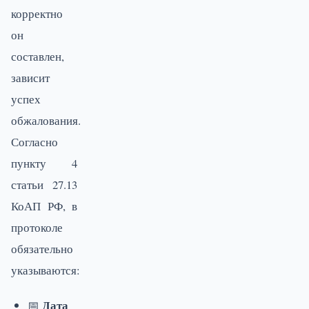
корректно
он
составлен,
зависит
успех
обжалования.
Согласно
пункту 4
статьи 27.13
КоАП РФ, в
протоколе
обязательно
указываются:
Дата
📅