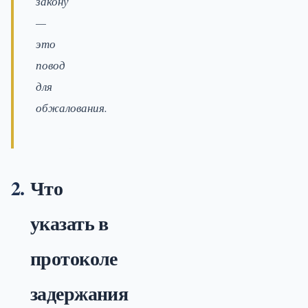
закону
—
это
повод
для
обжалования.
Что
указать в
протоколе
задержания