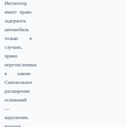
Инспектор
имеет право
задержать
автомобиль
только в
случаях,
прямо
перечисленных
в законе.
Самовольное
расширение
оснований
—
нарушение,
которое