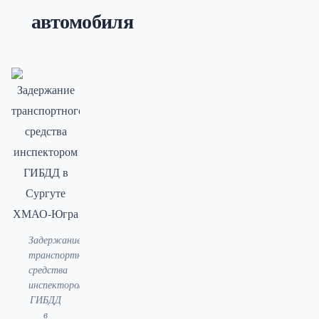
автомобиля
Задержание
транспортного
средства
инспектором
ГИБДД
в