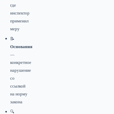
где
инспектор
применил
меру
📝
Основания
—
конкретное
нарушение
со
ссылкой
на норму
закона
🔍