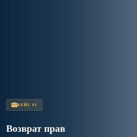
КЕЙС #1
Возврат прав