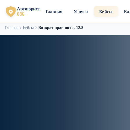
Автоюрист
Главная
Услуги
Кейсы
Бл
086
Главная
Кейсы
Возврат прав по ст. 12.8