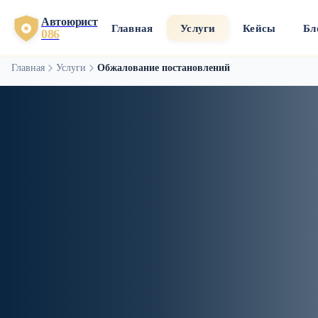
Автоюрист
Главная
Услуги
Кейсы
Бл
086
Главная
Услуги
Обжалование постановлений