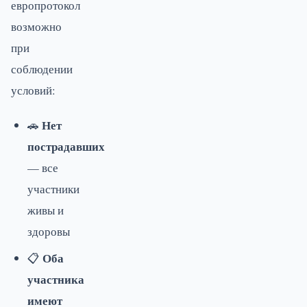
европротокол
возможно
при
соблюдении
условий:
Нет
🚗
пострадавших
— все
участники
живы и
здоровы
Оба
📋
участника
имеют