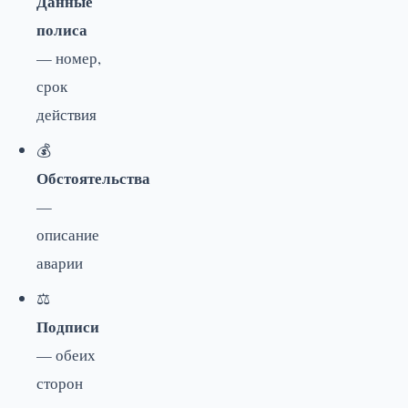
Данные
полиса
— номер,
срок
действия
💰
Обстоятельства
—
описание
аварии
⚖️
Подписи
— обеих
сторон