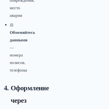
повреждения,
место
аварии
⚖️
Обменяйтесь
данными
—
номера
полисов,
телефоны
Оформление
через