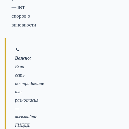
— нет
споров о
виновности
📞
Важно:
Если
есть
пострадавшие
или
разногласия
—
вызывайте
ГИБДД.