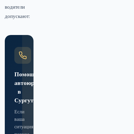
водители
допускают:
Помощь
автоюриста
в
Сургуте
Если
ваша
ситуация