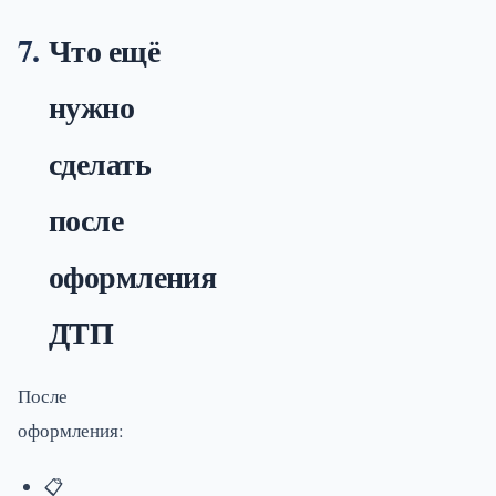
Что ещё
нужно
сделать
после
оформления
ДТП
После
оформления:
📋