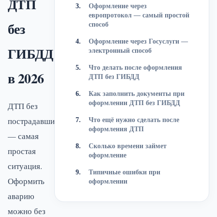
ДТП
Оформление через
европротокол — самый простой
без
способ
Оформление через Госуслуги —
ГИБДД
электронный способ
Что делать после оформления
в 2026
ДТП без ГИБДД
Как заполнить документы при
оформлении ДТП без ГИБДД
ДТП без
пострадавших
Что ещё нужно сделать после
оформления ДТП
— самая
Сколько времени займет
простая
оформление
ситуация.
Типичные ошибки при
Оформить
оформлении
аварию
можно без