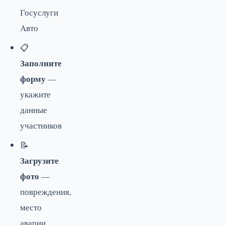
Госуслуги
Авто
📋
Заполните
форму
—
укажите
данные
участников
📝
Загрузите
фото
—
повреждения,
место
аварии