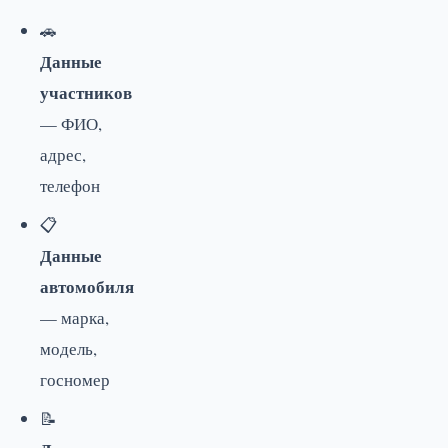
🚗
Данные
участников
— ФИО,
адрес,
телефон
📋
Данные
автомобиля
— марка,
модель,
госномер
📝