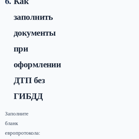
Как
заполнить
документы
при
оформлении
ДТП без
ГИБДД
Заполните
бланк
европротокола: