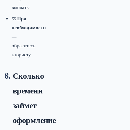
выплаты
При
⚖️
необходимости
—
обратитесь
к юристу
Сколько
времени
займет
оформление