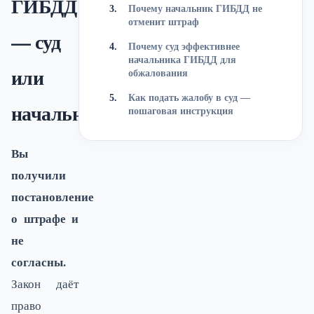
ГИБДД
Почему начальник ГИБДД не
отменит штраф
— суд
Почему суд эффективнее
начальника ГИБДД для
или
обжалования
Как подать жалобу в суд —
начальник
пошаговая инструкция
Вы
получили
постановление
о штрафе и
не
согласны.
Закон даёт
право