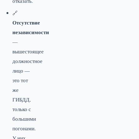
отказать.
🔗
Отсутствие
независимости
—
вышестоящее
должностное
лицо —
это тот
же
ГИБДД,
только с
большими
погонами.
У них