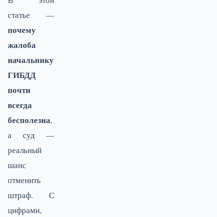
статье —
почему
жалоба
начальнику
ГИБДД
почти
всегда
бесполезна
,
а суд —
реальный
шанс
отменить
штраф. С
цифрами,