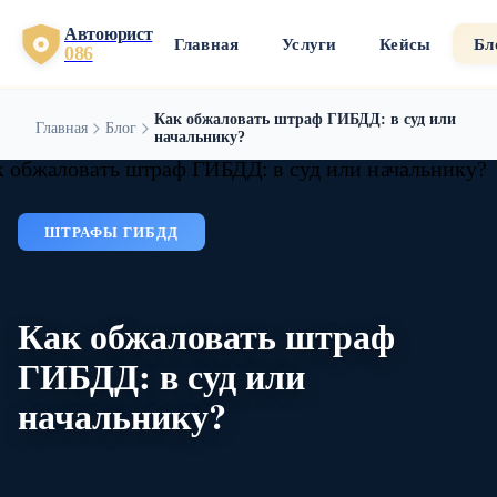
Автоюрист
Главная
Услуги
Кейсы
Бл
086
Как обжаловать штраф ГИБДД: в суд или
Главная
Блог
начальнику?
ШТРАФЫ ГИБДД
Как обжаловать штраф
ГИБДД: в суд или
начальнику?