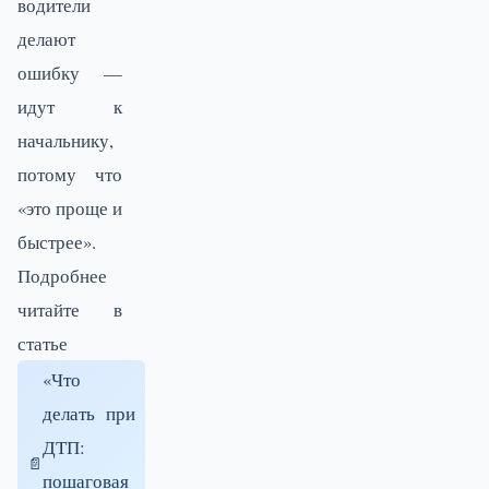
водители
делают
ошибку —
идут к
начальнику,
потому что
«это проще и
быстрее».
Подробнее
читайте в
статье
«Что
делать при
ДТП:
пошаговая