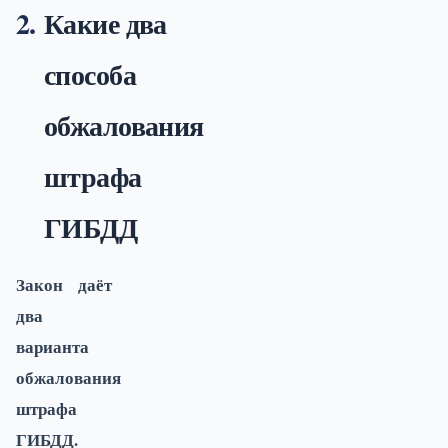
Какие два
способа
обжалования
штрафа
ГИБДД
Закон даёт
два
варианта
обжалования
штрафа
ГИБДД.