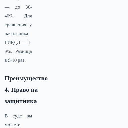
— до 30-
40%. Для
сравнения: у
начальника
ГИБДД — 1-
3%. Разница
в 5-10 раз.
Преимущество
4. Право на
защитника
В суде вы
можете