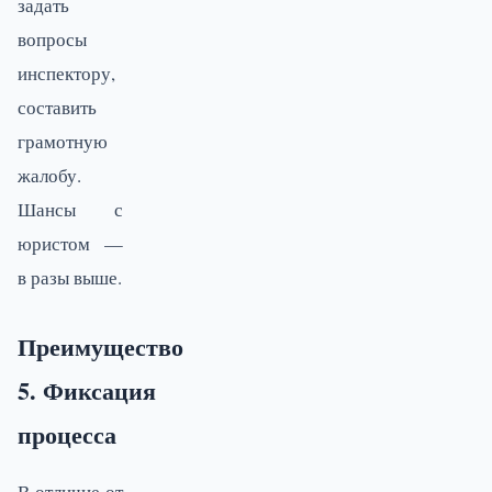
задать
вопросы
инспектору,
составить
грамотную
жалобу.
Шансы с
юристом —
в разы выше.
Преимущество
5. Фиксация
процесса
В отличие от