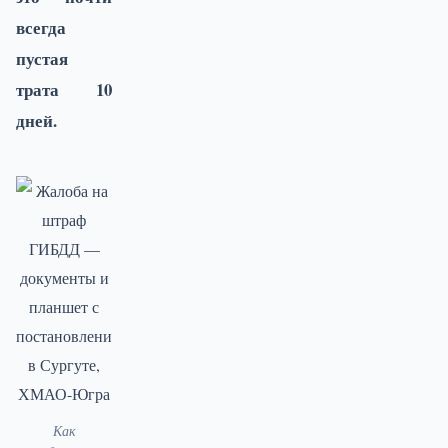
всегда
пустая
трата 10
дней.
Как