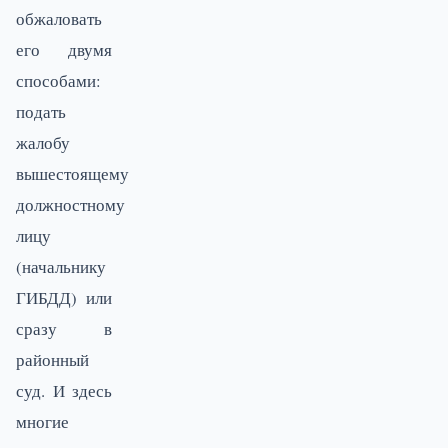
обжаловать
его двумя
способами:
подать
жалобу
вышестоящему
должностному
лицу
(начальнику
ГИБДД) или
сразу в
районный
суд. И здесь
многие