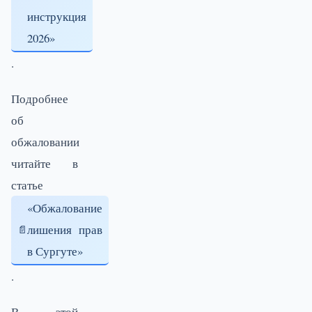
инструкция
2026»
.
Подробнее
об
обжаловании
читайте в
статье
«Обжалование
лишения прав
в Сургуте»
.
В этой