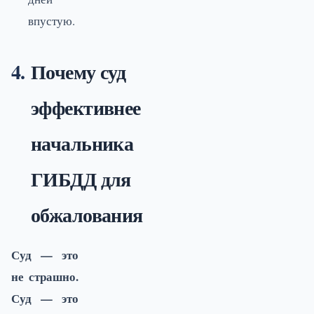
впустую.
Почему суд
эффективнее
начальника
ГИБДД для
обжалования
Суд — это
не страшно.
Суд — это