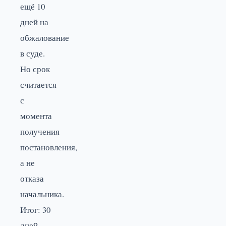
ещё 10
дней на
обжалование
в суде.
Но срок
считается
с
момента
получения
постановления,
а не
отказа
начальника.
Итог: 30
дней