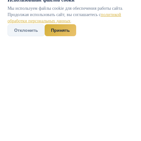
Мы используем файлы cookie для обеспечения работы сайта.
Продолжая использовать сайт, вы соглашаетесь с
политикой
обработки персональных данных
.
Отклонить
Принять
Дета
Исходная
📋
ситуация