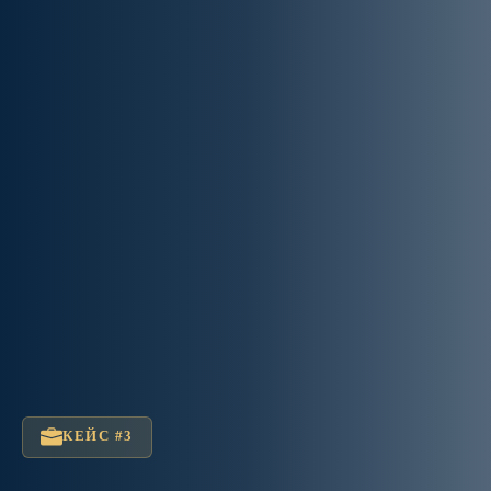
КЕЙС #3