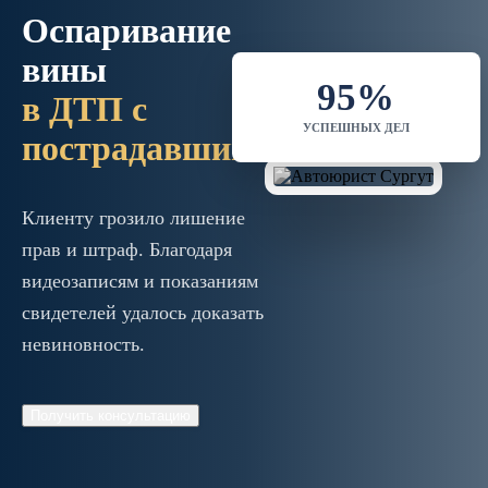
Оспаривание
вины
95%
в ДТП с
УСПЕШНЫХ ДЕЛ
пострадавшим
Клиенту грозило лишение
прав и штраф. Благодаря
видеозаписям и показаниям
свидетелей удалось доказать
невиновность.
Получить консультацию